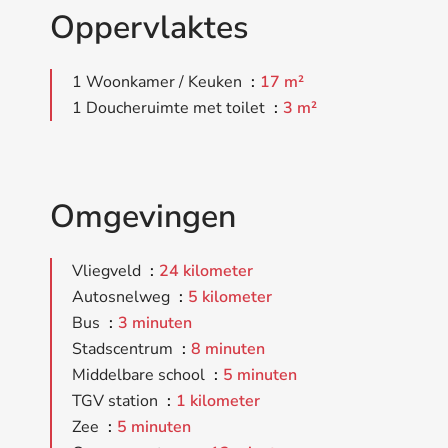
Oppervlaktes
1 Woonkamer / Keuken
17 m²
1 Doucheruimte met toilet
3 m²
Omgevingen
Vliegveld
24 kilometer
Autosnelweg
5 kilometer
Bus
3 minuten
Stadscentrum
8 minuten
Middelbare school
5 minuten
TGV station
1 kilometer
Zee
5 minuten