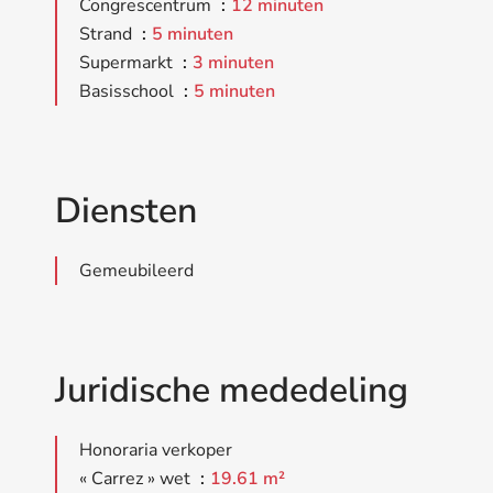
Congrescentrum
12 minuten
Strand
5 minuten
Supermarkt
3 minuten
Basisschool
5 minuten
Diensten
Gemeubileerd
Juridische mededeling
Honoraria verkoper
« Carrez » wet
19.61 m²