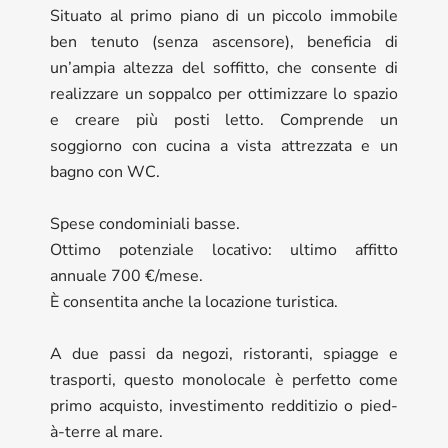
Situato al primo piano di un piccolo immobile
ben tenuto (senza ascensore), beneficia di
un’ampia altezza del soffitto, che consente di
realizzare un soppalco per ottimizzare lo spazio
e creare più posti letto. Comprende un
soggiorno con cucina a vista attrezzata e un
bagno con WC.
Spese condominiali basse.
Ottimo potenziale locativo: ultimo affitto
annuale 700 €/mese.
È consentita anche la locazione turistica.
A due passi da negozi, ristoranti, spiagge e
trasporti, questo monolocale è perfetto come
primo acquisto, investimento redditizio o pied-
à-terre al mare.