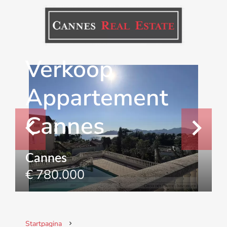
Verkoop
Appartement
Cannes
Cannes
€ 780.000
Startpagina