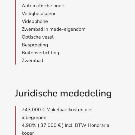
Automatische poort
Veiligheidsdeur
Videophone
Zwembad in mede-eigendom
Optische vezel
Besproeiing
Buitenverlichting
Zwembad
Juridische mededeling
743.000 € Makelaarskosten niet
inbegrepen
4.98% ( 37.000 € ) Incl. BTW Honoraria
koper