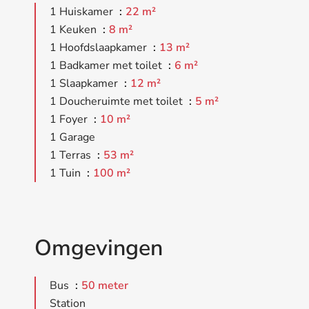
1 Huiskamer
22 m²
1 Keuken
8 m²
1 Hoofdslaapkamer
13 m²
1 Badkamer met toilet
6 m²
1 Slaapkamer
12 m²
1 Doucheruimte met toilet
5 m²
1 Foyer
10 m²
1 Garage
1 Terras
53 m²
1 Tuin
100 m²
Omgevingen
Bus
50 meter
Station