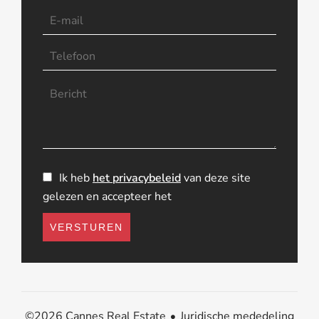
Ik heb
het privacybeleid
van deze site
gelezen en accepteer het
VERSTUREN
Juridische mededeling
©2026 Cannes Real Estate