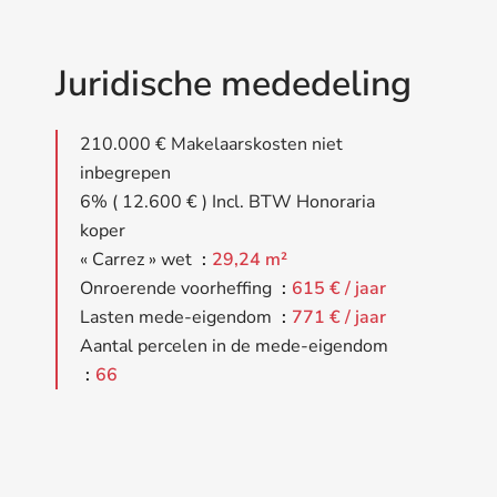
Juridische mededeling
210.000 € Makelaarskosten niet
inbegrepen
6% ( 12.600 € ) Incl. BTW Honoraria
koper
« Carrez » wet
29,24 m²
Onroerende voorheffing
615 € / jaar
Lasten mede-eigendom
771 € / jaar
Aantal percelen in de mede-eigendom
66