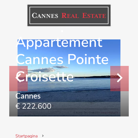
Verkoop
Appartement
Cannes Pointe
Croisette
Cannes
€ 222.600
Startpagina