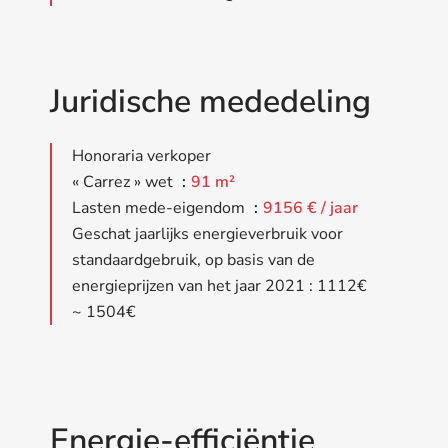
Juridische mededeling
Honoraria verkoper
« Carrez » wet
91 m²
Lasten mede-eigendom
9156 € / jaar
Geschat jaarlijks energieverbruik voor
standaardgebruik, op basis van de
energieprijzen van het jaar 2021 : 1112€
~ 1504€
Energie-efficiëntie