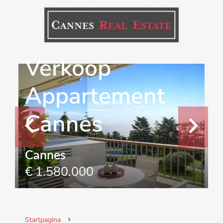
Verkoop
Appartement
Cannes
Cannes
€ 1.580.000
Startpagina