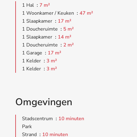
1 Hal
7 m²
1 Woonkamer / Keuken
47 m²
1 Slaapkamer
17 m²
1 Doucheruimte
5 m²
1 Slaapkamer
14 m²
1 Doucheruimte
2 m²
1 Garage
17 m²
1 Kelder
3 m²
1 Kelder
3 m²
Omgevingen
Stadscentrum
10 minuten
Park
Strand
10 minuten