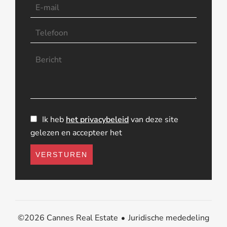
Ik heb
het privacybeleid
van deze site
gelezen en accepteer het
VERSTUREN
Juridische mededeling
©2026 Cannes Real Estate