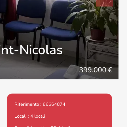
int-Nicolas
399.000 €
Riferimento
86664874
Locali
4 locali