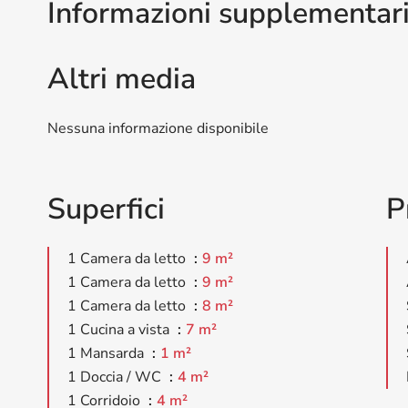
Informazioni supplementar
Altri media
Nessuna informazione disponibile
Superfici
P
1 Camera da letto
9 m²
1 Camera da letto
9 m²
1 Camera da letto
8 m²
1 Cucina a vista
7 m²
1 Mansarda
1 m²
1 Doccia / WC
4 m²
1 Corridoio
4 m²