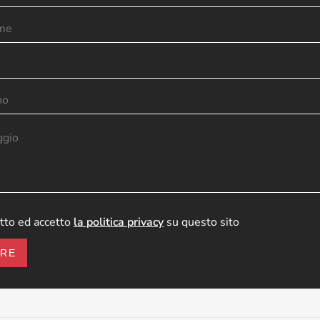
tto ed accetto
la politica privacy
su questo sito
ARE