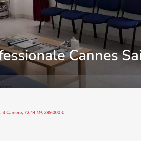
fessionale Cannes Sa
i, 3 Camere, 72.44 M², 399.000 €