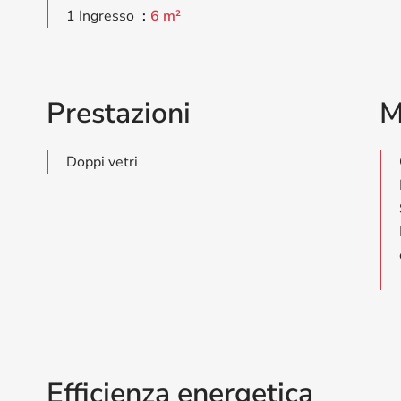
1 Ingresso
6 m²
Prestazioni
M
Doppi vetri
Efficienza energetica