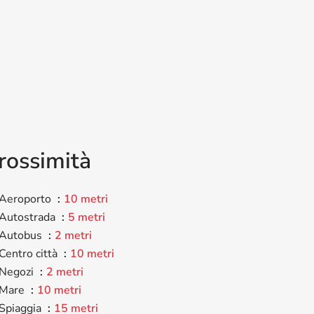
i
rossimità
Aeroporto
10 metri
Autostrada
5 metri
Autobus
2 metri
Centro città
10 metri
Negozi
2 metri
Mare
10 metri
Spiaggia
15 metri