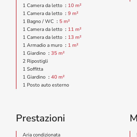
1 Camera da letto
10 m²
1 Camera da letto
9 m²
1 Bagno / WC
5 m²
1 Camera da letto
11 m²
1 Camera da letto
13 m²
1 Armadio a muro
1 m²
1 Giardino
35 m²
2 Ripostigli
1 Soffitta
1 Giardino
40 m²
1 Posto auto esterno
Prestazioni
M
Aria condizionata