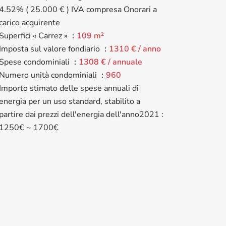
4.52% ( 25.000 € ) IVA compresa Onorari a
carico acquirente
Superfici « Carrez »
109 m²
Imposta sul valore fondiario
1310 € / anno
Spese condominiali
1308 € / annuale
Numero unità condominiali
960
Importo stimato delle spese annuali di
energia per un uso standard, stabilito a
partire dai prezzi dell'energia dell'anno2021 :
1250€ ~ 1700€