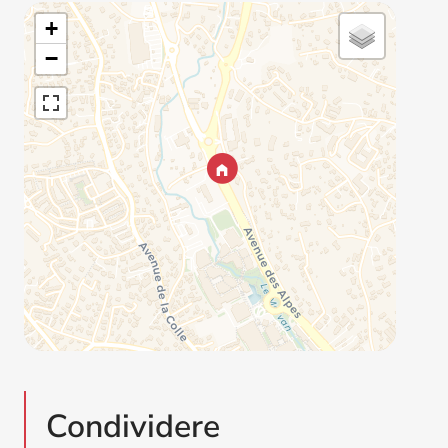
+
−
Condividere