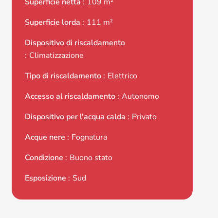
Superficie netta
109 m²
Superficie lorda
111 m²
Dispositivo di riscaldamento
Climatizzazione
Tipo di riscaldamento
Elettrico
Accesso al riscaldamento
Autonomo
Dispositivo per l'acqua calda
Privato
Acque nere
Fognatura
Condizione
Buono stato
Esposizione
Sud