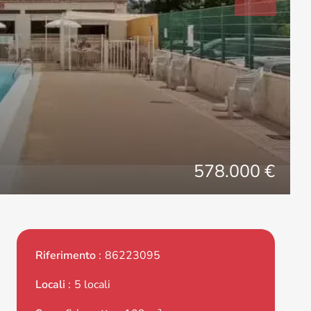
578.000 €
Riferimento
86223095
Locali
5 locali