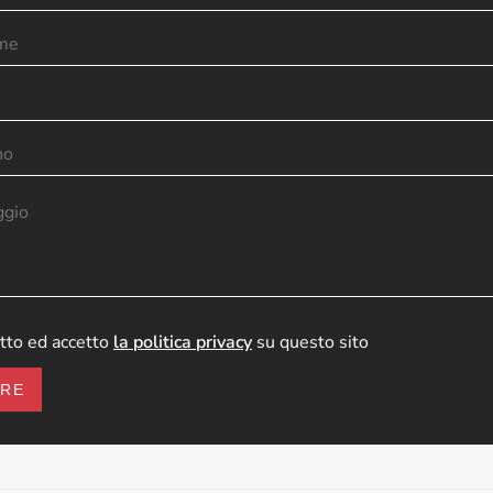
tto ed accetto
la politica privacy
su questo sito
ARE