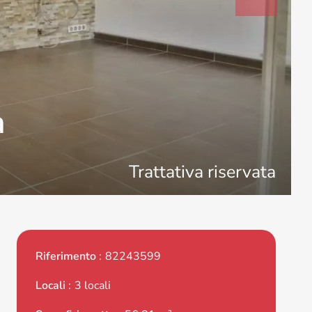
a
Trattativa riservata
Riferimento
82243599
Locali
3 locali