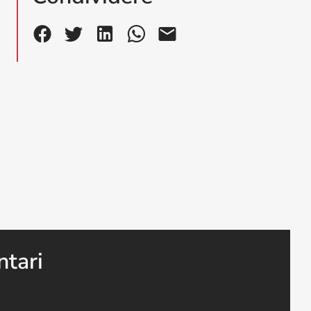
ntari