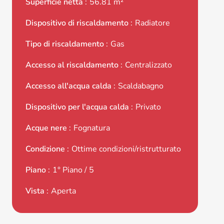
Superficie netta
56.81 m²
Dispositivo di riscaldamento
Radiatore
Tipo di riscaldamento
Gas
Accesso al riscaldamento
Centralizzato
Accesso all'acqua calda
Scaldabagno
Dispositivo per l'acqua calda
Privato
Acque nere
Fognatura
Condizione
Ottime condizioni/ristrutturato
Piano
1° Piano / 5
Vista
Aperta