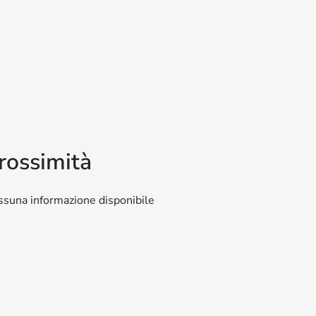
i
rossimità
suna informazione disponibile