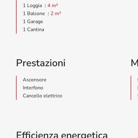
1 Loggia
4 m²
1 Balcone
2 m²
1 Garage
1 Cantina
Prestazioni
M
Ascensore
Interfono
Cancello elettrico
Efficienza energetica