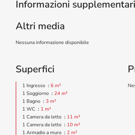
Informazioni supplementar
Altri media
Nessuna informazione disponibile
Superfici
P
1 Ingresso
6 m²
Nes
1 Soggiorno
24 m²
1 Bagno
3 m²
1 WC
1 m²
1 Camera da letto
11 m²
1 Camera da letto
10 m²
1 Armadio a muro
2 m²