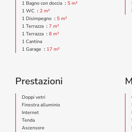
1 Bagno con doccia
5 m²
1 WC
2 m²
1 Disimpegno
5 m²
1 Terrazza
7 m²
1 Terrazza
8 m²
1 Cantina
1 Garage
17 m²
Prestazioni
M
Doppi vetri
Finestra alluminio
Internet
Tenda
Ascensore