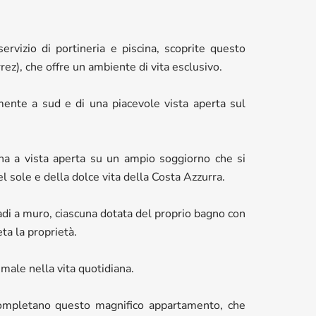
i
ervizio di portineria e piscina, scoprite questo
ez), che offre un ambiente di vita esclusivo.
nte a sud e di una piacevole vista aperta sul
a a vista aperta su un ampio soggiorno che si
l sole e della dolce vita della Costa Azzurra.
i a muro, ciascuna dotata del proprio bagno con
a la proprietà.
male nella vita quotidiana.
completano questo magnifico appartamento, che