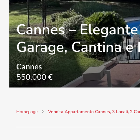
Cannes – Elegante 
Garage, Cantina e 
Cannes
550.000 €
Homepage
Vendita Appartamento Cannes, 3 Locali, 2 Ca