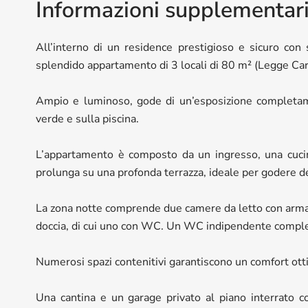
Informazioni supplementar
All’interno di un residence prestigioso e sicuro con s
splendido appartamento di 3 locali di 80 m² (Legge Carr
Ampio e luminoso, gode di un’esposizione completame
verde e sulla piscina.
L’appartamento è composto da un ingresso, una cucin
prolunga su una profonda terrazza, ideale per godere de
La zona notte comprende due camere da letto con armad
doccia, di cui uno con WC. Un WC indipendente complet
Numerosi spazi contenitivi garantiscono un comfort otti
Una cantina e un garage privato al piano interrato 