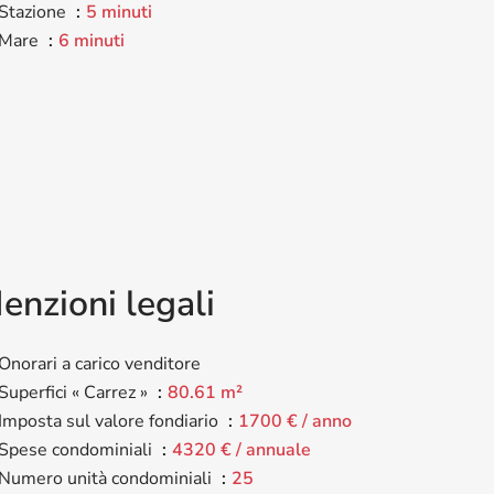
Stazione
5 minuti
Mare
6 minuti
enzioni legali
Onorari a carico venditore
Superfici « Carrez »
80.61 m²
Imposta sul valore fondiario
1700 € / anno
Spese condominiali
4320 € / annuale
Numero unità condominiali
25