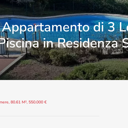
Appartamento di 3 Lo
Piscina in Residenza S
mere, 80.61 M², 550.000 €