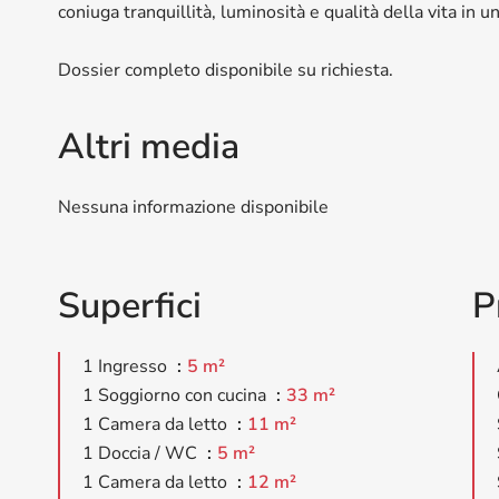
coniuga tranquillità, luminosità e qualità della vita in un
Dossier completo disponibile su richiesta.
Altri media
Nessuna informazione disponibile
Superfici
P
1 Ingresso
5 m²
1 Soggiorno con cucina
33 m²
1 Camera da letto
11 m²
1 Doccia / WC
5 m²
1 Camera da letto
12 m²