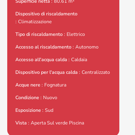
Superficie netta
80.61 m²
Dispositivo di riscaldamento
Climatizzazione
Tipo di riscaldamento
Elettrico
Accesso al riscaldamento
Autonomo
Accesso all'acqua calda
Caldaia
Dispositivo per l'acqua calda
Centralizzato
Acque nere
Fognatura
Condizione
Nuovo
Esposizione
Sud
Vista
Aperta Sul verde Piscina