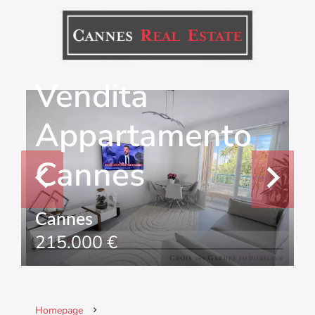
Vendita
Appartamento
Cannes
Cannes
215.000 €
Homepage