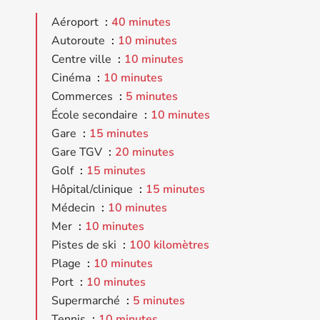
Aéroport
40 minutes
Autoroute
10 minutes
Centre ville
10 minutes
Cinéma
10 minutes
Commerces
5 minutes
École secondaire
10 minutes
Gare
15 minutes
Gare TGV
20 minutes
Golf
15 minutes
Hôpital/clinique
15 minutes
Médecin
10 minutes
Mer
10 minutes
Pistes de ski
100 kilomètres
Plage
10 minutes
Port
10 minutes
Supermarché
5 minutes
Tennis
10 minutes