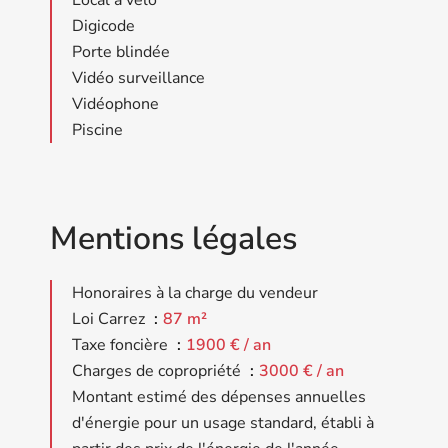
Local à vélo
Digicode
Porte blindée
Vidéo surveillance
Vidéophone
Piscine
Mentions légales
Honoraires à la charge du vendeur
Loi Carrez
87 m²
Taxe foncière
1900 € / an
Charges de copropriété
3000 € / an
Montant estimé des dépenses annuelles
d'énergie pour un usage standard, établi à