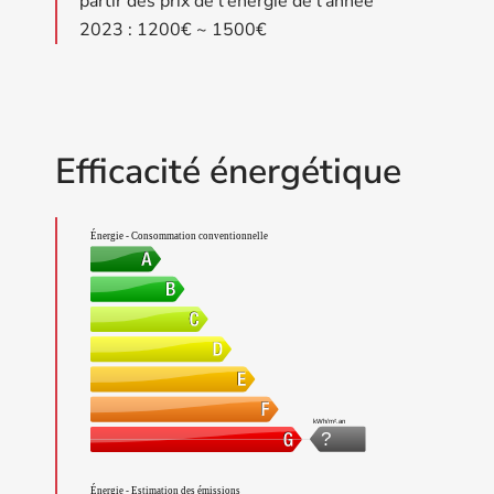
partir des prix de l'énergie de l'année
2023 : 1200€ ~ 1500€
Efficacité énergétique
Énergie - Consommation conventionnelle
kWh/m².an
?
Énergie - Estimation des émissions