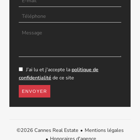
J’ai lu et j'accepte la
politique de
confidentialité
de ce site
ENVOYER
Mentions légales
©2026 Cannes Real Estate
Honoraires d'agence