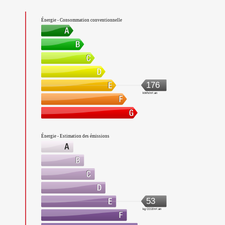
Énergie - Consommation conventionnelle
176
kWh/m².an
Énergie - Estimation des émissions
53
kg CO2/m².an