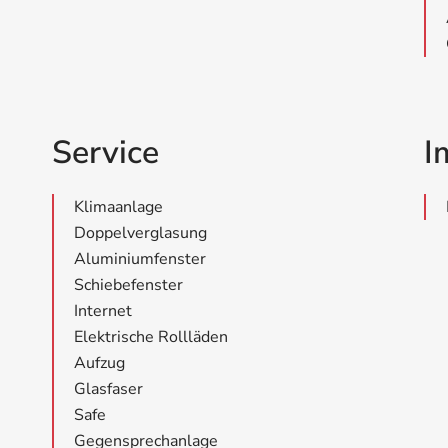
Service
I
Klimaanlage
Doppelverglasung
Aluminiumfenster
Schiebefenster
Internet
Elektrische Rollläden
Aufzug
Glasfaser
Safe
Gegensprechanlage