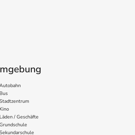
mgebung
Autobahn
Bus
Stadtzentrum
Kino
Läden / Geschäfte
Grundschule
Sekundarschule