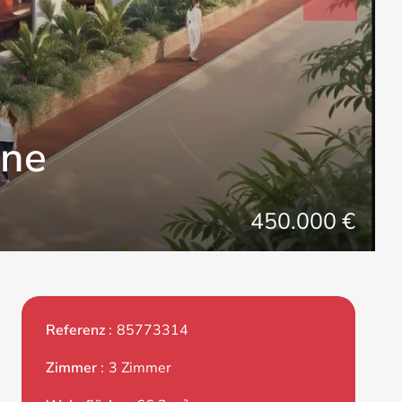
gne
450.000 €
Referenz
85773314
Zimmer
3 Zimmer