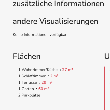
zusätzliche Informationen
andere Visualisierungen
Keine Informationen verfügbar
Flächen
U
1 Wohnzimmer/Küche
27 m²
1 Schlafzimmer
2 m²
1 Terrasse
29 m²
1 Garten
60 m²
2 Parkplätze