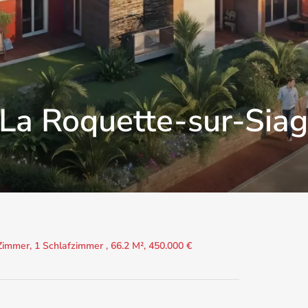
La Roquette-sur-Sia
mmer, 1 Schlafzimmer , 66.2 M², 450.000 €