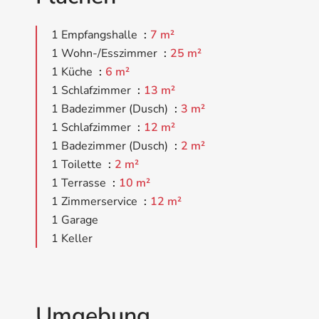
1 Empfangshalle
7 m²
1 Wohn-/Esszimmer
25 m²
1 Küche
6 m²
1 Schlafzimmer
13 m²
1 Badezimmer (Dusch)
3 m²
1 Schlafzimmer
12 m²
1 Badezimmer (Dusch)
2 m²
1 Toilette
2 m²
1 Terrasse
10 m²
1 Zimmerservice
12 m²
1 Garage
1 Keller
Umgebung