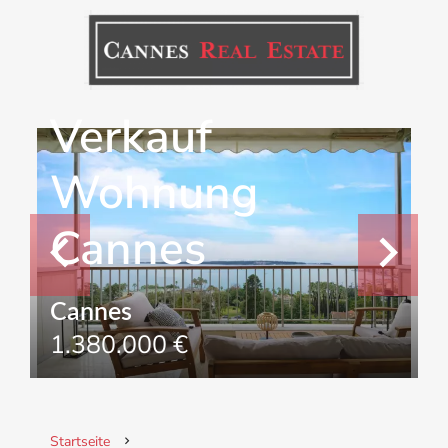
Verkauf
Wohnung
Cannes
Cannes
1.380.000 €
Startseite