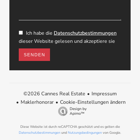
Ich habe die
Datenschutzbestimmungen
dieser Website gelesen und akzeptiere sie
SENDEN
Impressum
©2026 Cannes Real Estate
Maklerhonorar
Cookie-Einstellungen ändern
Design by
Apimo™
Diese Website ist durch reCAPTCHA geschützt und es gelten die
Datenschutzbestimmungen
und
Nutzungsbedingungen
von Google.