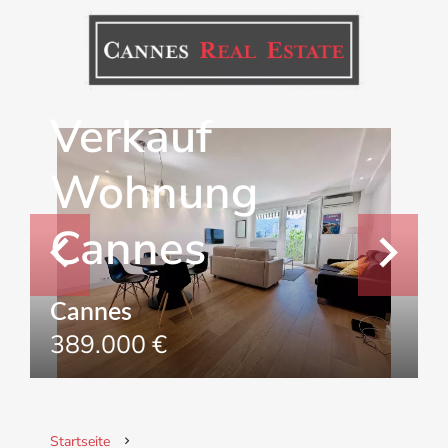
Verkauf
Wohnung
Cannes
Cannes
389.000 €
Startseite