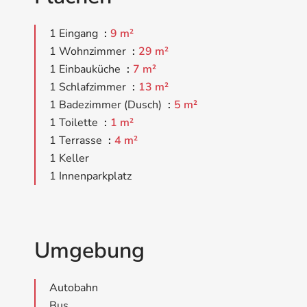
1 Eingang
9 m²
1 Wohnzimmer
29 m²
1 Einbauküche
7 m²
1 Schlafzimmer
13 m²
1 Badezimmer (Dusch)
5 m²
1 Toilette
1 m²
1 Terrasse
4 m²
1 Keller
1 Innenparkplatz
Umgebung
Autobahn
Bus