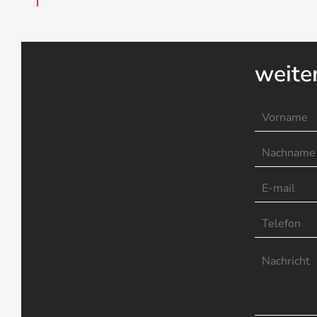
weite