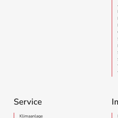
Service
I
Klimaanlage