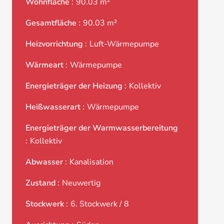
Wohnfläche
90.03 m²
Gesamtfläche
90.03 m²
Heizvorrichtung
Luft-Wärmepumpe
Wärmeart
Wärmepumpe
Energieträger der Heizung
Kollektiv
Heißwasserart
Wärmepumpe
Energieträger der Warmwasserbereitung
Kollektiv
Abwasser
Kanalisation
Zustand
Neuwertig
Stockwerk
6. Stockwerk / 8