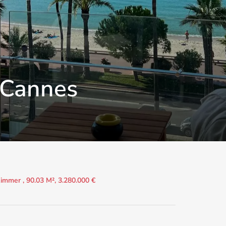
 Cannes
mmer , 90.03 M², 3.280.000 €