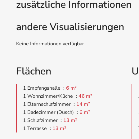
zusätzliche Informationen
andere Visualisierungen
Keine Informationen verfügbar
Flächen
U
1 Empfangshalle
6 m²
1 Wohnzimmer/Küche
46 m²
1 Elternschlafzimmer
14 m²
1 Badezimmer (Dusch)
6 m²
1 Schlafzimmer
13 m²
1 Terrasse
13 m²