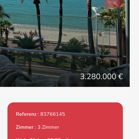
3.280.000 €
Referenz
83766145
Zimmer
3 Zimmer