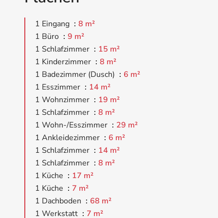
1 Eingang
8 m²
1 Büro
9 m²
1 Schlafzimmer
15 m²
1 Kinderzimmer
8 m²
1 Badezimmer (Dusch)
6 m²
1 Esszimmer
14 m²
1 Wohnzimmer
19 m²
1 Schlafzimmer
8 m²
1 Wohn-/Esszimmer
29 m²
1 Ankleidezimmer
6 m²
1 Schlafzimmer
14 m²
1 Schlafzimmer
8 m²
1 Küche
17 m²
1 Küche
7 m²
1 Dachboden
68 m²
1 Werkstatt
7 m²