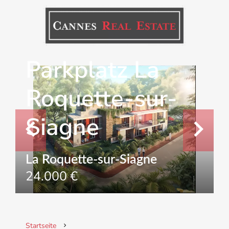
Verkauf
Parkplatz La
Roquette-sur-
Siagne
La Roquette-sur-Siagne
24.000 €
Startseite