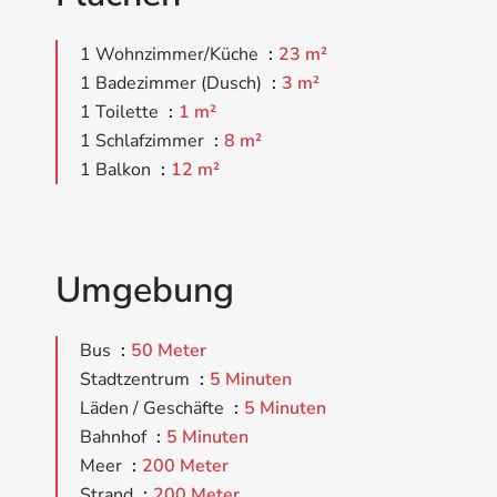
1 Wohnzimmer/Küche
23 m²
1 Badezimmer (Dusch)
3 m²
1 Toilette
1 m²
1 Schlafzimmer
8 m²
1 Balkon
12 m²
Umgebung
Bus
50 Meter
Stadtzentrum
5 Minuten
Läden / Geschäfte
5 Minuten
Bahnhof
5 Minuten
Meer
200 Meter
Strand
200 Meter