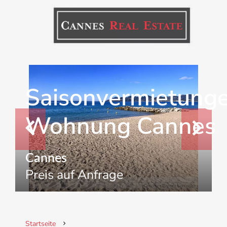
Saisonvermietung
Wohnung Cannes
Cannes
Preis auf Anfrage
Startseite