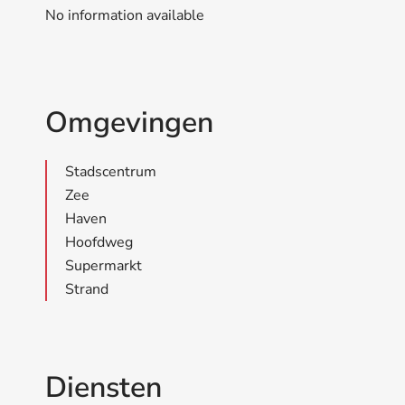
No information available
Omgevingen
Stadscentrum
Zee
Haven
Hoofdweg
Supermarkt
Strand
Diensten