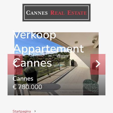
Verkoop
Appartement
Cannes
Cannes
€ 780.000
Startpagina