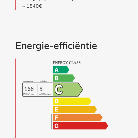
~ 1540€
Energie-efficiëntie