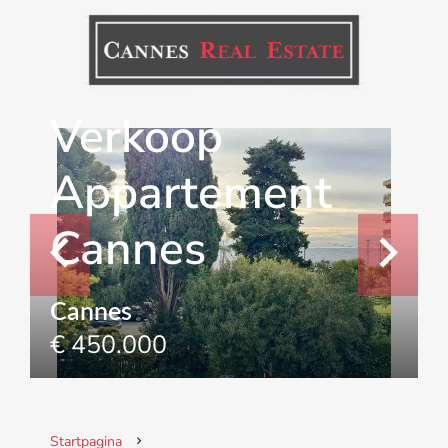
Verkoop
Appartement
Cannes
Cannes
€ 450.000
Startpagina