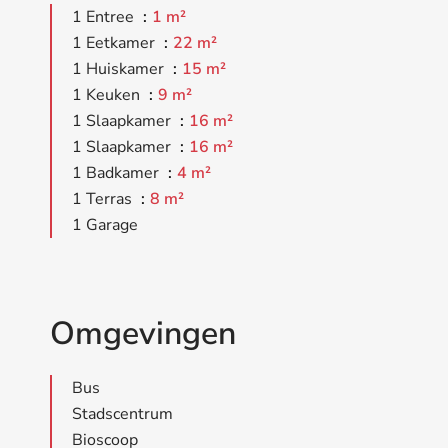
1 Entree
1 m²
1 Eetkamer
22 m²
1 Huiskamer
15 m²
1 Keuken
9 m²
1 Slaapkamer
16 m²
1 Slaapkamer
16 m²
1 Badkamer
4 m²
1 Terras
8 m²
1 Garage
Omgevingen
Bus
Stadscentrum
Bioscoop