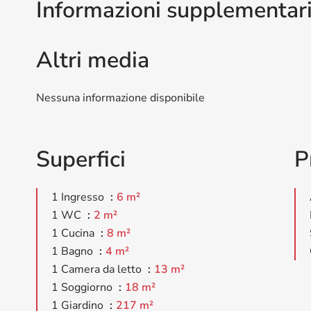
Informazioni supplementar
Altri media
Nessuna informazione disponibile
Superfici
P
1 Ingresso
6 m²
1 WC
2 m²
1 Cucina
8 m²
1 Bagno
4 m²
1 Camera da letto
13 m²
1 Soggiorno
18 m²
1 Giardino
217 m²