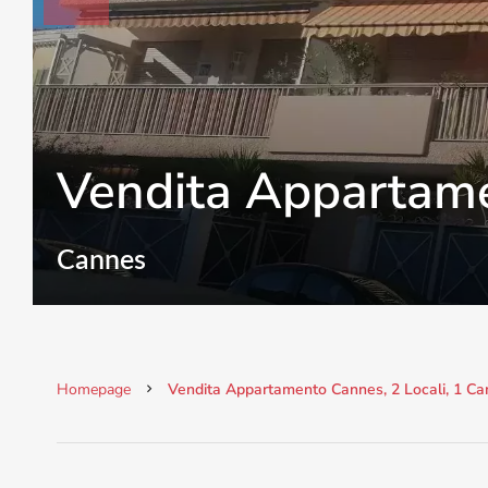
Vendita Appartam
Cannes
Homepage
Vendita Appartamento Cannes, 2 Locali, 1 Ca