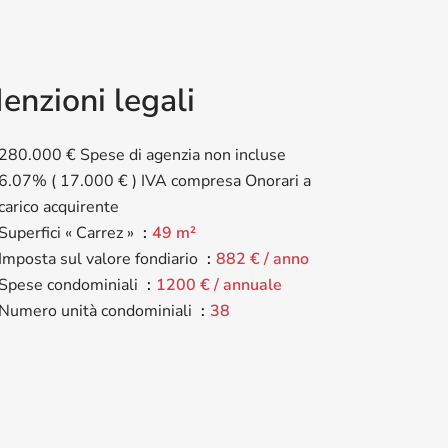
enzioni legali
280.000 € Spese di agenzia non incluse
6.07% ( 17.000 € ) IVA compresa Onorari a
carico acquirente
Superfici « Carrez »
49 m²
Imposta sul valore fondiario
882 € / anno
Spese condominiali
1200 € / annuale
Numero unità condominiali
38