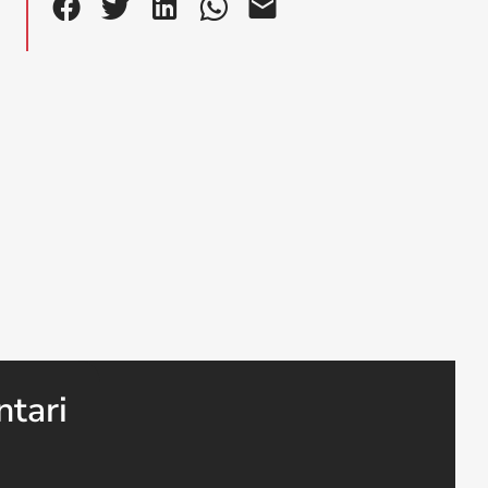
ntari