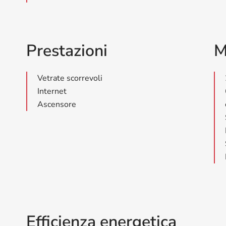
Prestazioni
M
Vetrate scorrevoli
Internet
Ascensore
Efficienza energetica