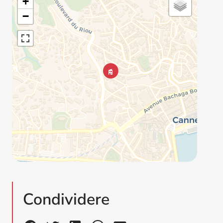
+
−
Condividere