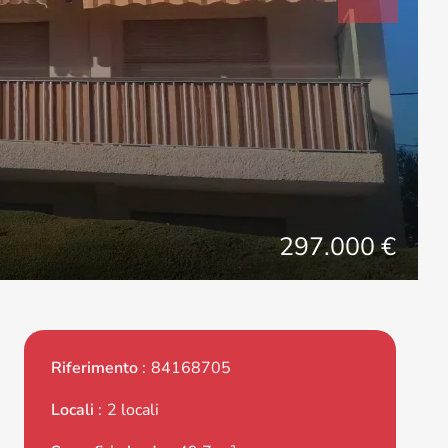
297.000 €
Riferimento
84168705
Locali
2 locali