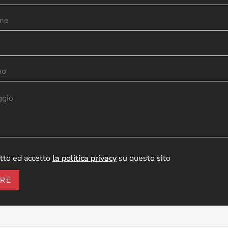
tto ed accetto
la politica privacy
su questo sito
ARE