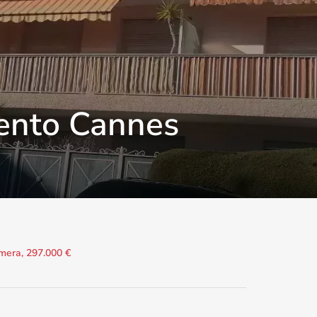
ento Cannes
mera, 297.000 €