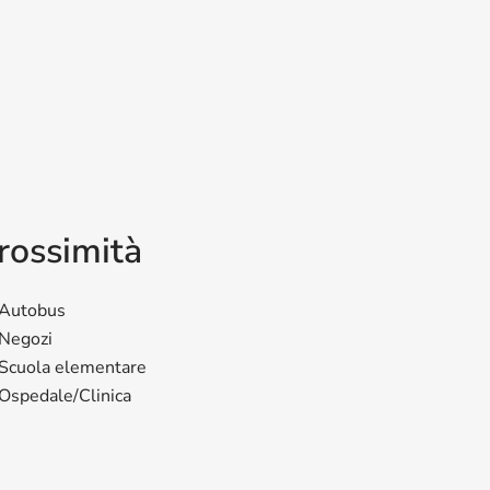
i
rossimità
Autobus
Negozi
Scuola elementare
Ospedale/Clinica