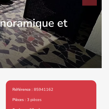
anoramique et
Référence
85941162
Pièces
3 pièces