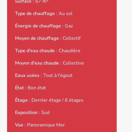
Surface
67 m²
Type de chauffage
Au sol
Énergie de chauffage
Gaz
Moyen de chauffage
Collectif
Type d'eau chaude
Chaudière
Moyen d'eau chaude
Collective
Eaux usées
Tout à l'égout
État
Bon état
Étage
Dernier étage / 6 étages
Exposition
Sud
Vue
Panoramique Mer