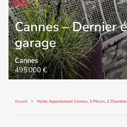
Cannes – Dernier 
garage
Cannes
495 000 €
Accueil
Vente Appartement Cannes, 3 Pièces, 2 Chambres