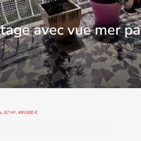
étage avec vue mer p
, 67 M², 495 000 €