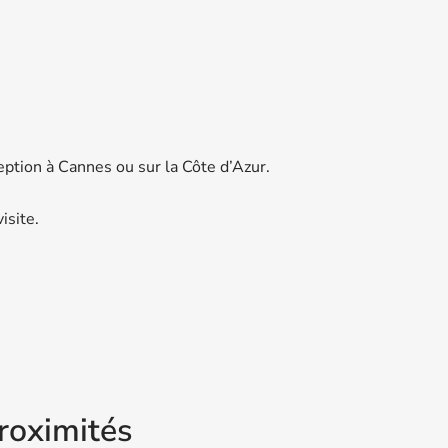
ption à Cannes ou sur la Côte d’Azur.
isite.
roximités