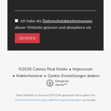
Ich habe die
Datenschutzbestimmungen
dieser Website gelesen und akzeptiere sie
SENDEN
Impressum
©2026 Cannes Real Estate
Maklerhonorar
Cookie-Einstellungen ändern
Design by
Apimo™
Diese Website ist durch reCAPTCHA geschützt und es gelten die
Datenschutzbestimmungen
und
Nutzungsbedingungen
von Google.