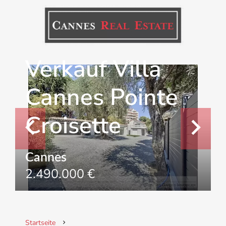
Verkauf Villa
Cannes Pointe
Croisette
Cannes
2.490.000 €
Startseite